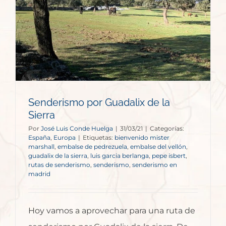
Senderismo por Guadalix de la
Sierra
Por
José Luis Conde Huelga
|
31/03/21
|
Categorías:
España
,
Europa
|
Etiquetas:
bienvenido mister
marshall
,
embalse de pedrezuela
,
embalse del vellón
,
guadalix de la sierra
,
luis garcia berlanga
,
pepe isbert
,
rutas de senderismo
,
senderismo
,
senderismo en
madrid
Hoy vamos a aprovechar para una ruta de