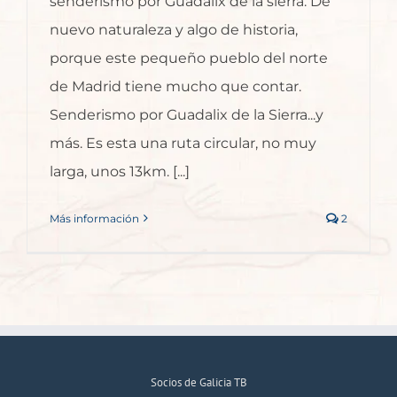
senderismo por Guadalix de la sierra. De
nuevo naturaleza y algo de historia,
porque este pequeño pueblo del norte
de Madrid tiene mucho que contar.
Senderismo por Guadalix de la Sierra...y
más. Es esta una ruta circular, no muy
larga, unos 13km. [...]
Más información
2
Socios de Galicia TB