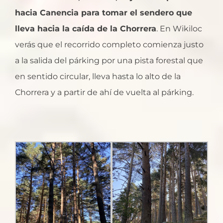
hacia Canencia para tomar el sendero que
lleva hacia la caída de la Chorrera
. En Wikiloc
verás que el recorrido completo comienza justo
a la salida del párking por una pista forestal que
en sentido circular, lleva hasta lo alto de la
Chorrera y a partir de ahí de vuelta al párking.