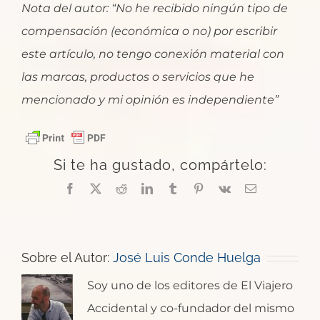
Nota del autor: “No he recibido ningún tipo de
compensación (económica o no) por escribir
este artículo, no tengo conexión material con
las marcas, productos o servicios que he
mencionado y mi opinión es independiente”
Si te ha gustado, compártelo:
Facebook
X
Reddit
LinkedIn
Tumblr
Pinterest
Vk
Correo
electrónico
Sobre el Autor:
José Luis Conde Huelga
Soy uno de los editores de El Viajero
Accidental y co-fundador del mismo