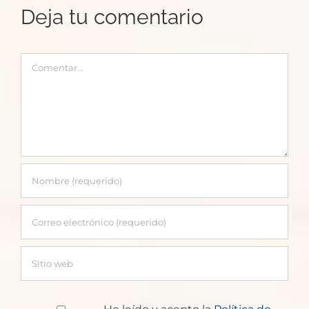
Deja tu comentario
las
experiencias
Comentar