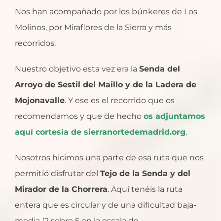
Nos han acompañado por los búnkeres de Los
Molinos, por Miraflores de la Sierra y más
recorridos.
Nuestro objetivo esta vez era la
Senda del
Arroyo de Sestil del Maillo y de la Ladera de
Mojonavalle
. Y ese es el recorrido que os
recomendamos y que de hecho
os adjuntamos
aquí cortesía de sierranortedemadrid.org
.
Nosotros hicimos una parte de esa ruta que nos
permitió disfrutar del
Tejo de la Senda y del
Mirador de la Chorrera
. Aquí tenéis la ruta
entera que es circular y de una dificultad baja-
media (2 sobre 5 en la escala de