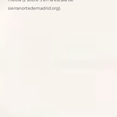
sierranortedemadrid.org).