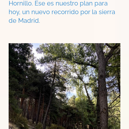
Hornillo. Ese es nuestro plan para
hoy, un nuevo recorrido por la sierra
de Madrid.