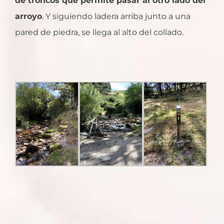
de troncos que permite pasar al otro lado del
arroyo
. Y siguiendo ladera arriba junto a una
pared de piedra, se llega al alto del collado.