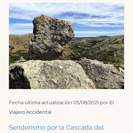
Ver
imagen
más
grande
Fecha última actualización 05/08/2021 por
El
Viajero Accidental
Senderismo por la Cascada del