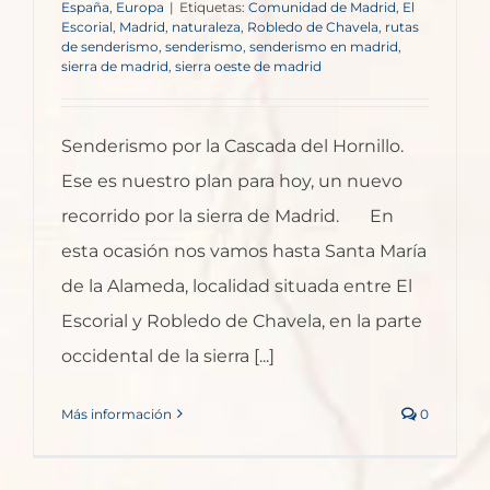
España
,
Europa
|
Etiquetas:
Comunidad de Madrid
,
El
Escorial
,
Madrid
,
naturaleza
,
Robledo de Chavela
,
rutas
de senderismo
,
senderismo
,
senderismo en madrid
,
sierra de madrid
,
sierra oeste de madrid
Senderismo por la Cascada del Hornillo.
Ese es nuestro plan para hoy, un nuevo
recorrido por la sierra de Madrid. En
esta ocasión nos vamos hasta Santa María
de la Alameda, localidad situada entre El
Escorial y Robledo de Chavela, en la parte
occidental de la sierra [...]
Más información
0