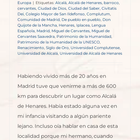
Europa
|
Etiquetas:
Alcalá
,
Alcalá de Henares
,
barroco
,
cervantes
,
Ciudad de Dios
,
Ciudad del Saber
,
Civitatis
Dei
,
Colegio Mayor de San Ildefonso
,
Complutum
,
Comunidad de Madrid
,
De pueblo en pueblo
,
Don
Quijote de la Mancha
,
Henares
,
Iplacea
,
Lengua
Española
,
Madrid
,
Miguel de Cervantes
,
Miguel de
Cervantes Saavedra
,
Patrimonio de la Humanidad
,
Patrimonio de la Humanidad de la UNESCO
,
Renacimiento
,
Siglo de Oro
,
Universidad Complutense
,
Universidad de Alcalá
,
Universidad de Alcalá de Henares
Habiendo vivido más de 20 años en
Madrid tuve que venirme a más de 600
km para descubrir un lugar como Alcalá
de Henares. Había estado alguna vez en
mi infancia visitando a algún pariente
lejano. Incluso oía hablar en casa de esta
localidad porque mi hermano, cuando