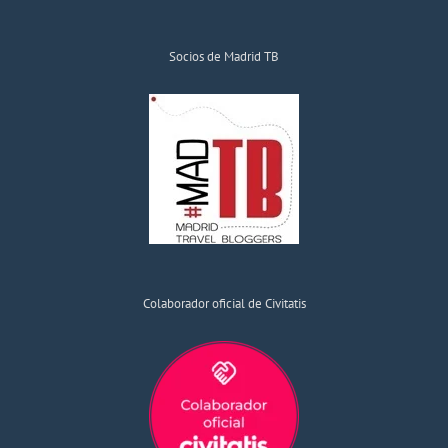
Socios de Madrid TB
Colaborador oficial de Civitatis