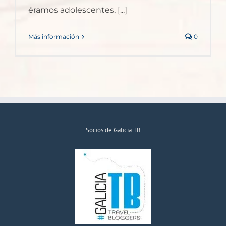
éramos adolescentes, [...]
Más información
0
Socios de Galicia TB