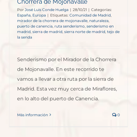
Chorrera de Mojonavalle
Por
José Luis Conde Huelga
|
28/10/21
|
Categorías:
España
,
Europa
|
Etiquetas:
Comunidad de Madrid
,
mirador de la chorrera de mojonavalle
,
naturaleza
,
puerto de canencia
,
ruta senderismo
,
senderismo en
madrid
,
sierra de madrid
,
sierra norte de madrid
,
tejo de
la senda
Senderismo por el Mirador de la Chorrera
de Mojonavalle. En este recorrido te
vamos a llevar a otra ruta por la sierra de
Madrid. Esta vez muy cerca de Miraflores,
en lo alto del puerto de Canencia.
Más información
0