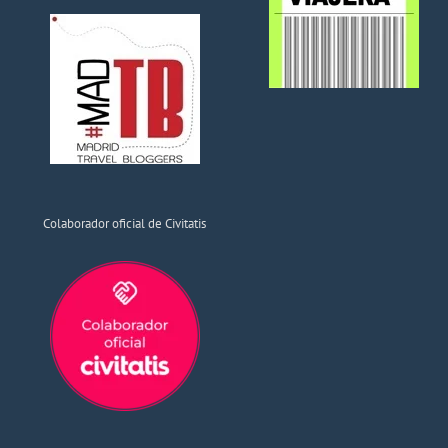
Colaborador oficial de Civitatis