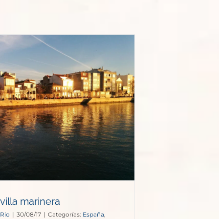
villa marinera
 Rio
|
30/08/17
|
Categorías:
España
,