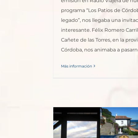
emisión en Radio Viajera de nu
programa “Los Patios de Córdo
legado”, nos llegaba una invit
interesante. Félix Romero Carril
Cañete de las Torres, en la prov
Córdoba, nos animaba a pasarnos
Más información