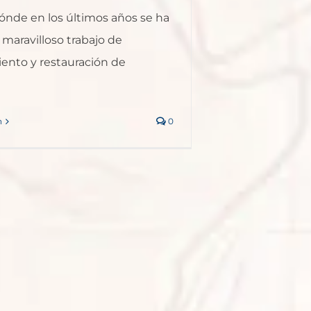
ónde en los últimos años se ha
 maravilloso trabajo de
ento y restauración de
n
0