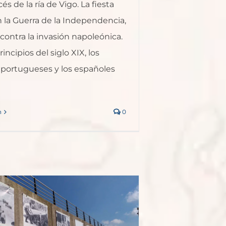
cés de la ría de Vigo. La fiesta
 la Guerra de la Independencia,
 contra la invasión napoleónica.
incipios del siglo XIX, los
s portugueses y los españoles
n
0