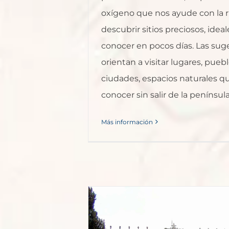
oxígeno que nos ayude con la r
descubrir sitios preciosos, ideal
conocer en pocos días. Las sug
orientan a visitar lugares, puebl
ciudades, espacios naturales 
conocer sin salir de la península, 
Más información