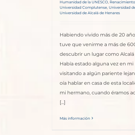
Humanidad de la UNESCO
,
Renacimient
Universidad Complutense
,
Universidad de
Universidad de Alcalá de Henares
Habiendo vivido más de 20 año
tuve que venirme a más de 60
descubrir un lugar como Alcalá
Había estado alguna vez en mi 
visitando a algún pariente lejan
oía hablar en casa de esta loca
mi hermano, cuando éramos ad
[...]
Más información