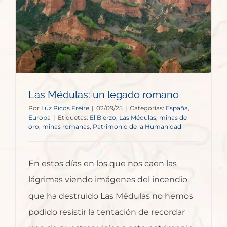
o
Las Médulas: un legado romano
Por
Luz Picos Freire
|
02/09/25
|
Categorías:
España
,
Europa
|
Etiquetas:
El Bierzo
,
Las Médulas
,
minas de
oro
,
minas romanas
,
Patrimonio de la Humanidad
En estos días en los que nos caen las
lágrimas viendo imágenes del incendio
que ha destruido Las Médulas no hemos
podido resistir la tentación de recordar