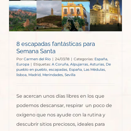
8 escapadas fantásticas para
Semana Santa
Por
Carmen del Rio
|
24/03/18
|
Categorías:
España
,
Europa
|
Etiquetas:
A Coruña
,
Alpujarras
,
Asturias
,
De
pueblo en pueblo
,
escapadas
,
España
,
Las Médulas
,
lisboa
,
Madrid
,
Merindades
,
Sevilla
Se acercan unos días libres en los que
podemos descansar, respirar un poco de
oxígeno que nos ayude con la rutina y
descubrir sitios preciosos, ideales para