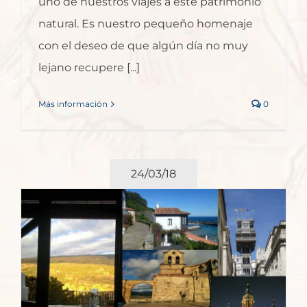
uno de nuestros viajes a este patrimonio
natural. Es nuestro pequeño homenaje
con el deseo de que algún día no muy
lejano recupere [...]
Más información
0
24/03/18