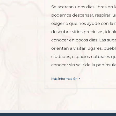
Se acercan unos días libres en 
podemos descansar, respirar 
oxígeno que nos ayude con la r
descubrir sitios preciosos, ideal
conocer en pocos días. Las sug
orientan a visitar lugares, puebl
ciudades, espacios naturales 
conocer sin salir de la península, 
Más información