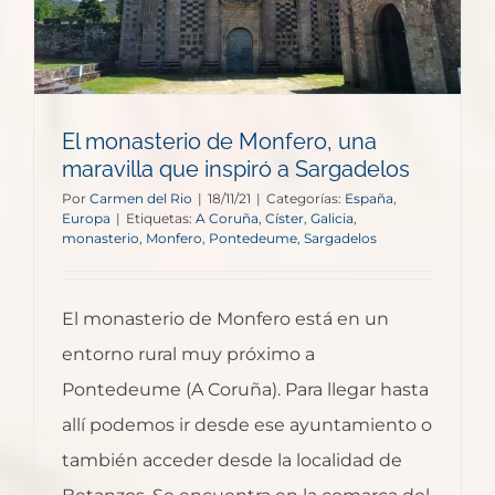
El monasterio de Monfero, una
maravilla que inspiró a Sargadelos
Por
Carmen del Rio
|
18/11/21
|
Categorías:
España
,
Europa
|
Etiquetas:
A Coruña
,
Císter
,
Galicia
,
monasterio
,
Monfero
,
Pontedeume
,
Sargadelos
El monasterio de Monfero está en un
entorno rural muy próximo a
Pontedeume (A Coruña). Para llegar hasta
allí podemos ir desde ese ayuntamiento o
también acceder desde la localidad de