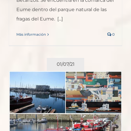
Betanzos. Se encuentra en la comarca del
Eume dentro del parque natural de las
fragas del Eume. [...]
Más información
0
01/07/21