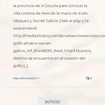
la provincia de A Coruña para conocer la
villa costera de Ares de la mano de Xulio
Vázquez y Secret Galicia ¡Dale al play y te
sorprenderá!
http://media.blubrry.com/pruebarv/www.ivoox.co
golfo-artabro-secret-
galicia_mf_61448590_feed_1.mp3 Nuestro
destino se encuentra en el corazón del
golfo [...]
Más información
6
26/10/20