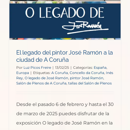
El legado del pintor José Ramón a la
ciudad de A Coruña
Por
Luz Picos Freire
|
13/02/25
|
Categorías:
España
,
Europa
|
Etiquetas:
A Coruña
,
Concello da Coruña
,
Inés
Rey
,
O legado de José Ramón
,
pintor José Ramón
,
Salón de Plenos de A Coruña
,
tallas del Salón de Plenos
Desde el pasado 6 de febrero y hasta el 30
de marzo de 2025 puedes disfrutar de la
exposición O legado de José Ramón en la