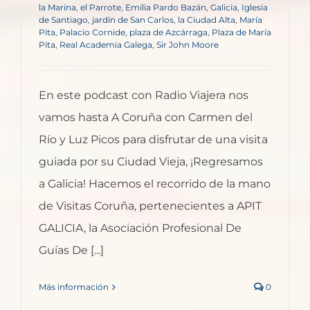
la Marina
,
el Parrote
,
Emilia Pardo Bazán
,
Galicia
,
Iglesia
de Santiago
,
jardín de San Carlos
,
la Ciudad Alta
,
María
Pita
,
Palacio Cornide
,
plaza de Azcárraga
,
Plaza de María
Pita
,
Real Academia Galega
,
Sir John Moore
En este podcast con Radio Viajera nos
vamos hasta A Coruña con Carmen del
Río y Luz Picos para disfrutar de una visita
guiada por su Ciudad Vieja, ¡Regresamos
a Galicia! Hacemos el recorrido de la mano
de Visitas Coruña, pertenecientes a APIT
GALICIA, la Asociación Profesional De
Guías De [...]
Más información
0