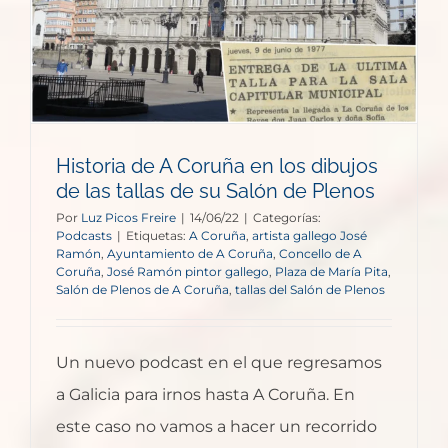
Historia de A Coruña en los dibujos
de las tallas de su Salón de Plenos
Por
Luz Picos Freire
|
14/06/22
|
Categorías:
Podcasts
|
Etiquetas:
A Coruña
,
artista gallego José
Ramón
,
Ayuntamiento de A Coruña
,
Concello de A
Coruña
,
José Ramón pintor gallego
,
Plaza de María Pita
,
Salón de Plenos de A Coruña
,
tallas del Salón de Plenos
Un nuevo podcast en el que regresamos
a Galicia para irnos hasta A Coruña. En
este caso no vamos a hacer un recorrido