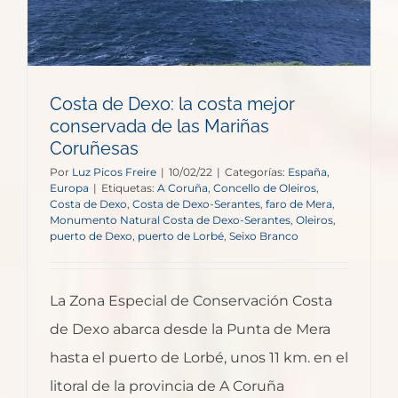
Costa de Dexo: la costa mejor
conservada de las Mariñas
Coruñesas
Por
Luz Picos Freire
|
10/02/22
|
Categorías:
España
,
Europa
|
Etiquetas:
A Coruña
,
Concello de Oleiros
,
Costa de Dexo
,
Costa de Dexo-Serantes
,
faro de Mera
,
Monumento Natural Costa de Dexo-Serantes
,
Oleiros
,
puerto de Dexo
,
puerto de Lorbé
,
Seixo Branco
La Zona Especial de Conservación Costa
de Dexo abarca desde la Punta de Mera
hasta el puerto de Lorbé, unos 11 km. en el
litoral de la provincia de A Coruña