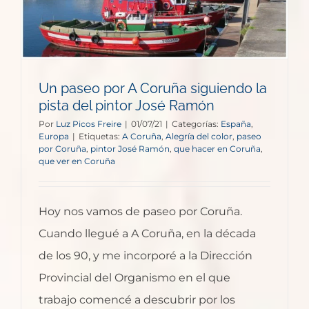
Un paseo por A Coruña siguiendo la
pista del pintor José Ramón
Por
Luz Picos Freire
|
01/07/21
|
Categorías:
España
,
Europa
|
Etiquetas:
A Coruña
,
Alegría del color
,
paseo
por Coruña
,
pintor José Ramón
,
que hacer en Coruña
,
que ver en Coruña
Hoy nos vamos de paseo por Coruña.
Cuando llegué a A Coruña, en la década
de los 90, y me incorporé a la Dirección
Provincial del Organismo en el que
trabajo comencé a descubrir por los