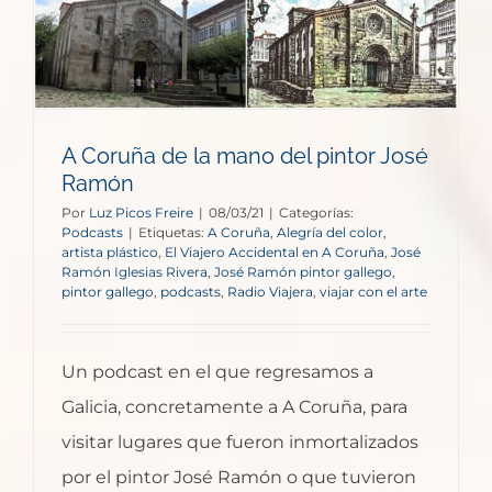
A Coruña de la mano del pintor José
Ramón
Por
Luz Picos Freire
|
08/03/21
|
Categorías:
Podcasts
|
Etiquetas:
A Coruña
,
Alegría del color
,
artista plástico
,
El Viajero Accidental en A Coruña
,
José
Ramón Iglesias Rivera
,
José Ramón pintor gallego
,
pintor gallego
,
podcasts
,
Radio Viajera
,
viajar con el arte
Un podcast en el que regresamos a
Galicia, concretamente a A Coruña, para
visitar lugares que fueron inmortalizados
por el pintor José Ramón o que tuvieron