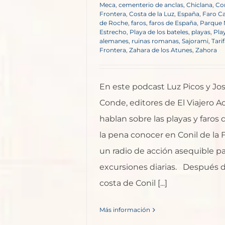
Meca
,
cementerio de anclas
,
Chiclana
,
Con
Frontera
,
Costa de la Luz
,
España
,
Faro C
de Roche
,
faros
,
faros de España
,
Parque 
Estrecho
,
Playa de los bateles
,
playas
,
Pla
alemanes
,
ruinas romanas
,
Sajorami
,
Tari
Frontera
,
Zahara de los Atunes
,
Zahora
En este podcast Luz Picos y Jos
Conde, editores de El Viajero Ac
hablan sobre las playas y faro
la pena conocer en Conil de la 
un radio de acción asequible pa
excursiones diarias. Después de
costa de Conil [...]
Más información