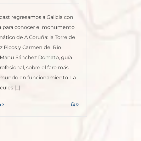
cast regresamos a Galicia con
ra para conocer el monumento
tico de A Coruña: la Torre de
z Picos y Carmen del Río
 Manu Sánchez Domato, guía
rofesional, sobre el faro más
 mundo en funcionamiento. La
ules [...]
n
0