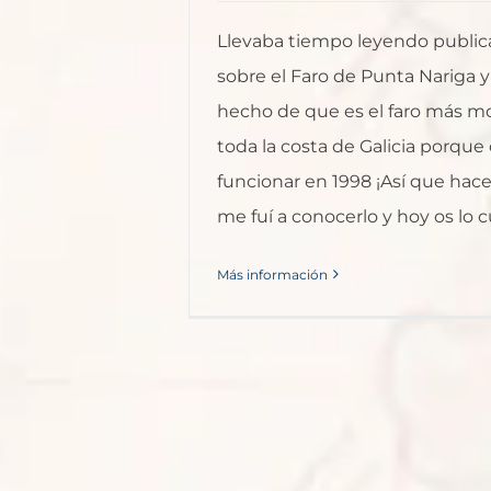
Llevaba tiempo leyendo public
sobre el Faro de Punta Nariga y
hecho de que es el faro más 
toda la costa de Galicia porqu
funcionar en 1998 ¡Así que hac
me fuí a conocerlo y hoy os lo c
Más información