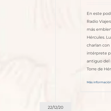
En este pod
Radio Viaje
más emblemá
Hércules. Lu
charlan con
intérprete p
antiguo del
Torre de Hérc
Más informació
22/12/20