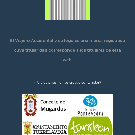
El Viajero Accidental y su logo es una marca registrada
cuya titularidad corresponde a los titulares de esta
web.
¿Para quiénes hemos creado contenidos?