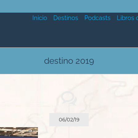
Inicio
Destinos
Podcasts
Libros 
destino 2019
06/02/19