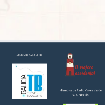
Socios de Galicia TB
Miembros de Radio Viajera desde
su fundación