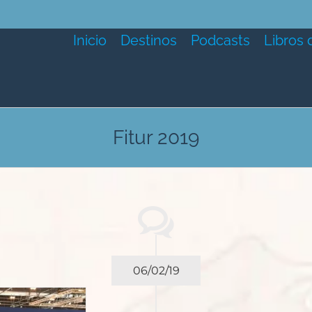
Inicio
Destinos
Podcasts
Libros 
Fitur 2019
06/02/19