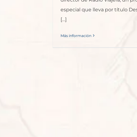
especial que lleva por título De
[…]
Más información
El