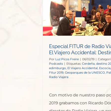
 Radio Viajera
Accidental:
2019
s
Especial FITUR de Radio Vi
El Viajero Accidental: Dest
Por
Luz Picos Freire
|
06/02/19
|
Categorí
Podcasts
|
Etiquetas:
Cerdeña
,
destino 2
edimburgo
,
El Viajero Accidental
,
Escocia
Fitur 2019
,
Geoparques de la UNESCO
,
Pa
Radio Viajera
Con motivo de nuestro paso p
2019 grabamos con Ricardo Dó
director de Radio Viajera, un p