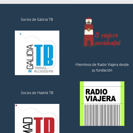
Socios de Galicia TB
Miembros de Radio Viajera desde
su fundación
Socios de Madrid TB