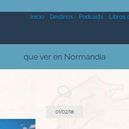
Inicio
Destinos
Podcasts
Libros 
que ver en Normandía
01/02/18