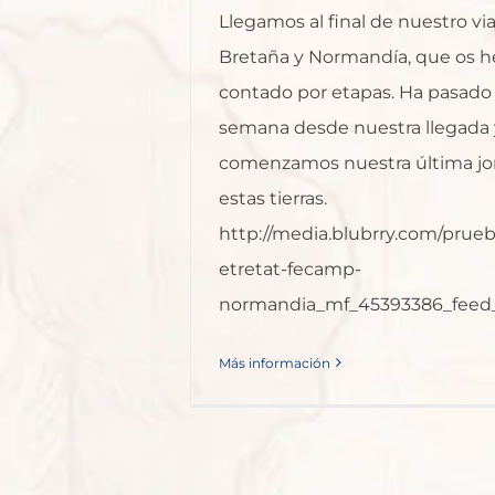
Llegamos al final de nuestro via
Bretaña y Normandía, que os h
contado por etapas. Ha pasado
semana desde nuestra llegada 
comenzamos nuestra última jo
estas tierras.
http://media.blubrry.com/prue
etretat-fecamp-
normandia_mf_45393386_feed_
Más información