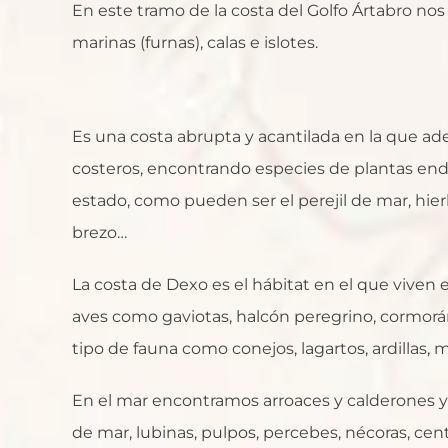
En este tramo de la costa del Golfo Ártabro no
marinas (furnas), calas e islotes.
Es una costa abrupta y acantilada en la que 
costeros, encontrando especies de plantas end
estado, como pueden ser el perejil de mar, hier
brezo…
La costa de Dexo es el hábitat en el que viven
aves como gaviotas, halcón peregrino, cormorá
tipo de fauna como conejos, lagartos, ardillas, 
En el mar encontramos arroaces y calderones y 
de mar, lubinas, pulpos, percebes, nécoras, cent