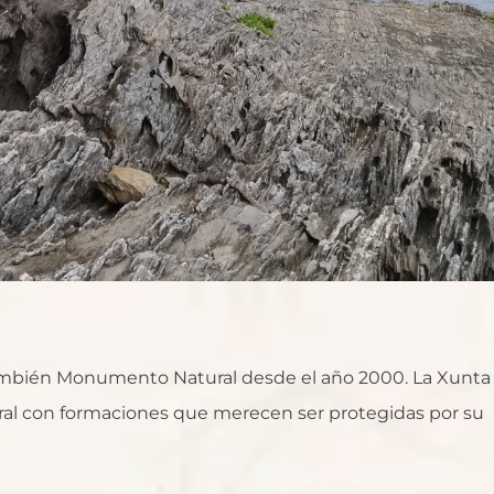
mbién Monumento Natural desde el año 2000. La Xunta
tural con formaciones que merecen ser protegidas por su