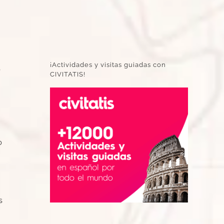
¡Actividades y visitas guiadas con
s
CIVITATIS!
o
s