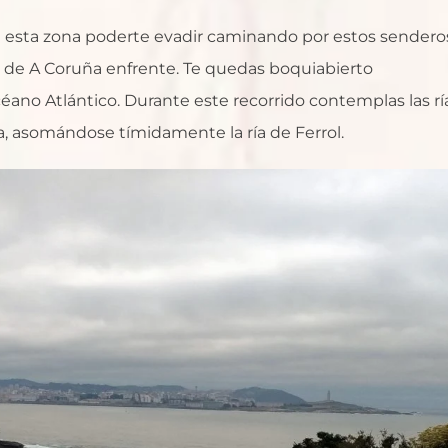
en esta zona poderte evadir caminando por estos sendero
 de A Coruña enfrente. Te quedas boquiabierto
céano Atlántico. Durante este recorrido contemplas las rí
a, asomándose tímidamente la ría de Ferrol.