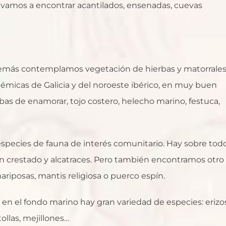
s vamos a encontrar acantilados, ensenadas, cuevas
además contemplamos vegetación de hierbas y matorrale
émicas de Galicia y del noroeste ibérico, en muy buen
bas de enamorar, tojo costero, helecho marino, festuca,
 especies de fauna de interés comunitario. Hay sobre tod
n crestado y alcatraces. Pero también encontramos otro
mariposas, mantis religiosa o puerco espín.
en el fondo marino hay gran variedad de especies: erizo
ollas, mejillones…