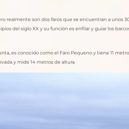
ro realmente son dos faros que se encuentran a unos 3
ios del siglo XX y su función es enfilar y guiar los barco
punta, es conocido como el Faro Pequeno y tiene 11 metr
levada y mide 14 metros de altura.