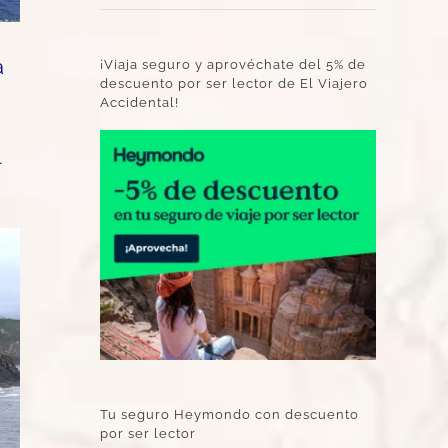
a
¡Viaja seguro y aprovéchate del 5% de
descuento por ser lector de El Viajero
Accidental!
l
Tu seguro Heymondo con descuento
por ser lector