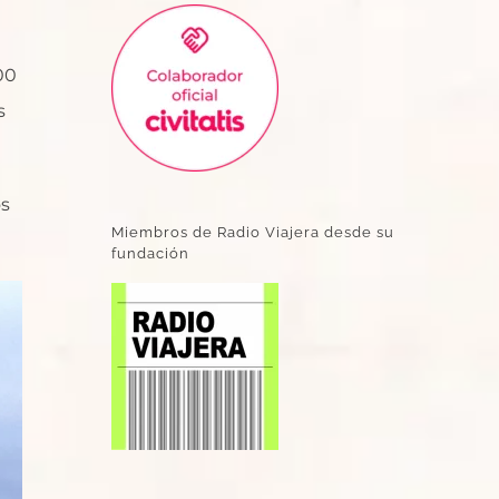
00
s
os
Miembros de Radio Viajera desde su
fundación