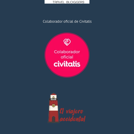
Colaborador oficial de Civitatis