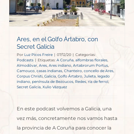
Ares, en el Golfo Ártabro, con
Secret Galicia
Por
Luz Picos Freire
|
07/12/20
|
Categorías:
Podcasts
|
Etiquetas:
A Coruña
,
alfombras florales
,
Almodóvar
,
Ares
,
Ares indiano
,
Artabrorum Portus
,
Camouco
,
casas indianas
,
Chanteiro
,
concello de Ares
,
Corpus Christi
,
Galicia
,
Golfo Ártabro
,
Julieta
,
legado
indiano
,
península de Bezoucos
,
Redes
,
ría de ferrol
,
Secret Galicia
,
Xulio Vázquez
En este podcast volvemos a Galicia, una
vez más, concretamente nos vamos hasta
la provincia de A Coruña para conocer la