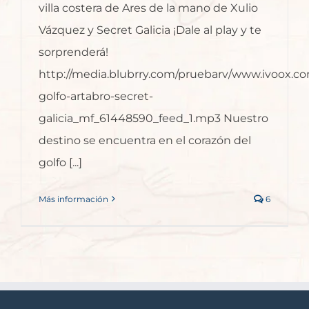
villa costera de Ares de la mano de Xulio
Vázquez y Secret Galicia ¡Dale al play y te
sorprenderá!
http://media.blubrry.com/pruebarv/www.ivoox.co
golfo-artabro-secret-
galicia_mf_61448590_feed_1.mp3 Nuestro
destino se encuentra en el corazón del
golfo [...]
Más información
6