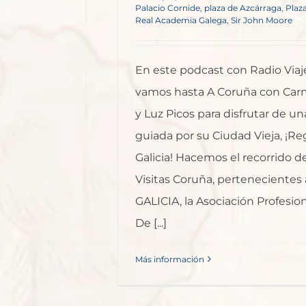
Palacio Cornide
,
plaza de Azcárraga
,
Plaza
Real Academia Galega
,
Sir John Moore
En este podcast con Radio Viaj
vamos hasta A Coruña con Car
y Luz Picos para disfrutar de una
guiada por su Ciudad Vieja, ¡R
Galicia! Hacemos el recorrido 
Visitas Coruña, pertenecientes 
GALICIA, la Asociación Profesio
De [...]
Más información