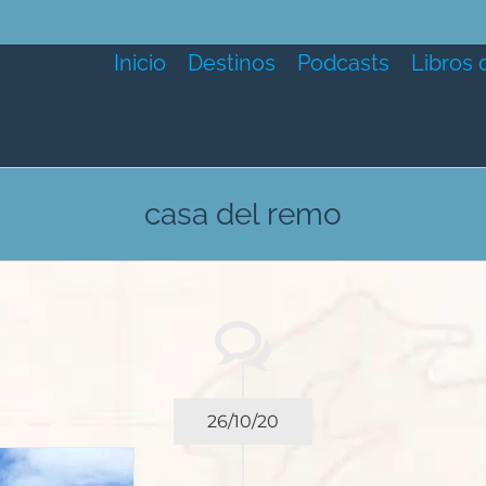
Inicio
Destinos
Podcasts
Libros 
casa del remo
26/10/20