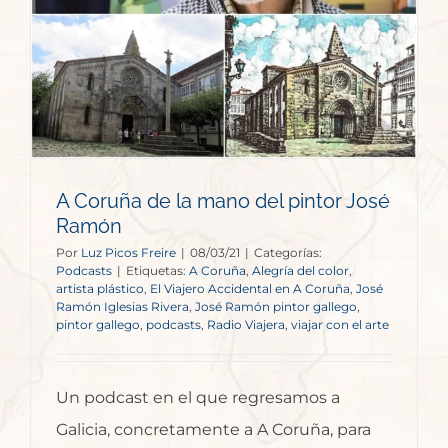
A Coruña de la mano del pintor José
Ramón
Por
Luz Picos Freire
|
08/03/21
|
Categorías:
Podcasts
|
Etiquetas:
A Coruña
,
Alegría del color
,
artista plástico
,
El Viajero Accidental en A Coruña
,
José
Ramón Iglesias Rivera
,
José Ramón pintor gallego
,
pintor gallego
,
podcasts
,
Radio Viajera
,
viajar con el arte
Un podcast en el que regresamos a
Galicia, concretamente a A Coruña, para