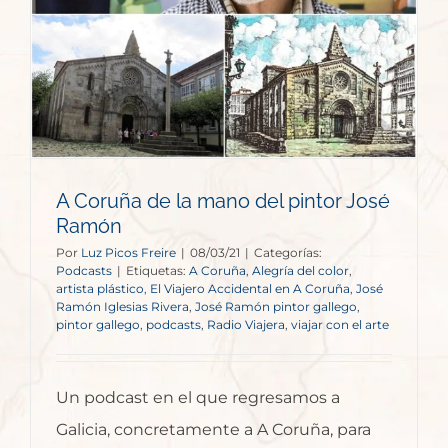
A Coruña de la mano del pintor José
Ramón
Por
Luz Picos Freire
|
08/03/21
|
Categorías:
Podcasts
|
Etiquetas:
A Coruña
,
Alegría del color
,
artista plástico
,
El Viajero Accidental en A Coruña
,
José
Ramón Iglesias Rivera
,
José Ramón pintor gallego
,
pintor gallego
,
podcasts
,
Radio Viajera
,
viajar con el arte
Un podcast en el que regresamos a
Galicia, concretamente a A Coruña, para