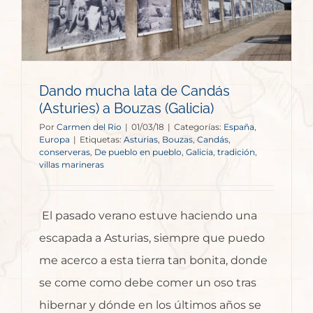
Dando mucha lata de Candás
(Asturies) a Bouzas (Galicia)
Por
Carmen del Rio
|
01/03/18
|
Categorías:
España
,
Europa
|
Etiquetas:
Asturias
,
Bouzas
,
Candás
,
conserveras
,
De pueblo en pueblo
,
Galicia
,
tradición
,
villas marineras
El pasado verano estuve haciendo una
escapada a Asturias, siempre que puedo
me acerco a esta tierra tan bonita, donde
se come como debe comer un oso tras
hibernar y dónde en los últimos años se