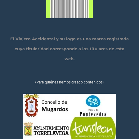
El Viajero Accidental y su logo es una marca registrada
cuya titularidad corresponde a los titulares de esta
web.
¿Para quiénes hemos creado contenidos?