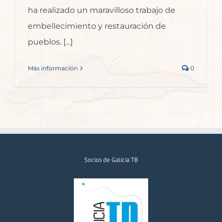
ha realizado un maravilloso trabajo de
embellecimiento y restauración de
pueblos. [...]
Más información
0
Socios de Galicia TB