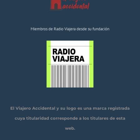
Miembros de Radio Viajera desde su fundación
El Viajero Accidental y su logo es una marca registrada
cuya titularidad corresponde a los titulares de esta
web.