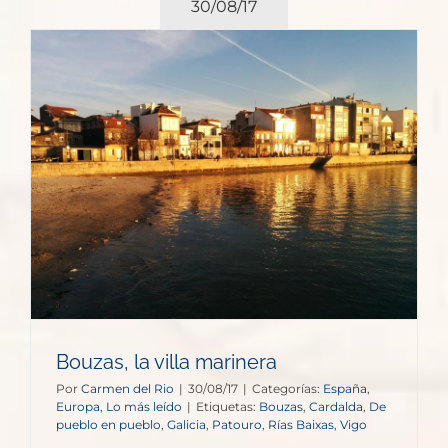
30/08/17
Bouzas, la villa marinera
Por
Carmen del Rio
|
30/08/17
|
Categorías:
España
,
Europa
,
Lo más leído
|
Etiquetas:
Bouzas
,
Cardalda
,
De
pueblo en pueblo
,
Galicia
,
Patouro
,
Rías Baixas
,
Vigo