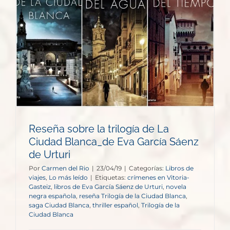
Reseña sobre la trilogía de La
Ciudad Blanca_de Eva García Sáenz
de Urturi
Por
Carmen del Rio
|
23/04/19
|
Categorías:
Libros de
viajes
,
Lo más leído
|
Etiquetas:
crímenes en Vitoria-
Gasteiz
,
libros de Eva García Sáenz de Urturi
,
novela
negra española
,
reseña Trilogía de la Ciudad Blanca
,
saga Ciudad Blanca
,
thriller español
,
Trilogía de la
Ciudad Blanca