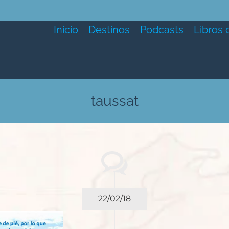
Inicio
Destinos
Podcasts
Libros 
taussat
22/02/18