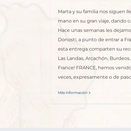
Marta y su familia nos siguen l
mano en su gran viaje, dando c
Hace unas semanas les dejamo
Donosti, a punto de entrar a Fr
esta entrega comparten su rec
Las Landas, Arcachón, Burdeos..
France! FRANCE, hemos venid
veces, expresamente o de paso [
Más información