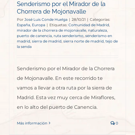
Senderismo por el Mirador de la
Chorrera de Mojonavalle
Por
José Luis Conde Huelga
|
28/10/21
|
Categorías:
España
,
Europa
|
Etiquetas:
Comunidad de Madrid
,
mirador de la chorrera de mojonavalle
,
naturaleza
,
puerto de canencia
,
ruta senderismo
,
senderismo en
madrid
,
sierra de madrid
,
sierra norte de madrid
,
tejo de
la senda
Senderismo por el Mirador de la Chorrera
de Mojonavalle. En este recorrido te
vamos a llevar a otra ruta por la sierra de
Madrid. Esta vez muy cerca de Miraflores,
en lo alto del puerto de Canencia.
Más información
0