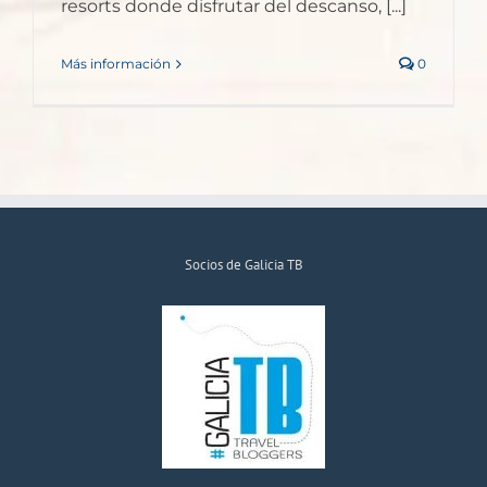
resorts donde disfrutar del descanso, [...]
Más información
0
Socios de Galicia TB