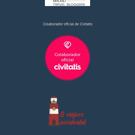
Colaborador oficial de Civitatis