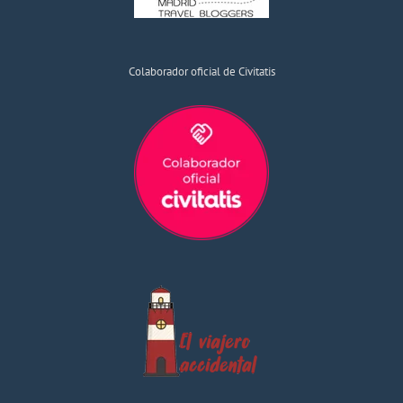
Colaborador oficial de Civitatis