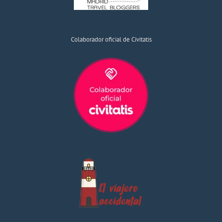
Colaborador oficial de Civitatis