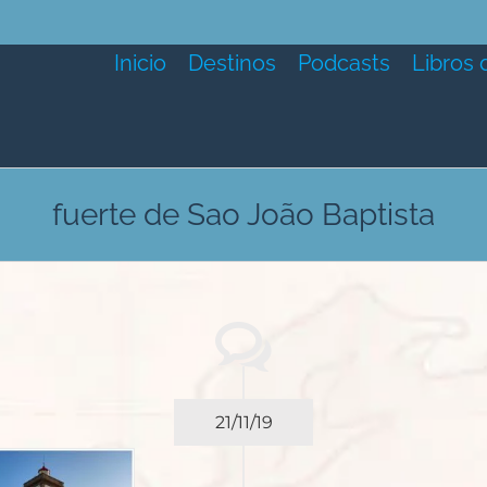
Inicio
Destinos
Podcasts
Libros 
fuerte de Sao João Baptista
21/11/19