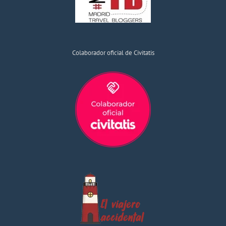
Colaborador oficial de Civitatis