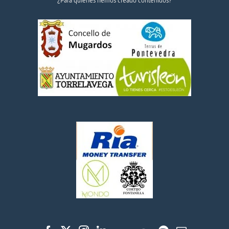
¿Para quiénes hemos creado contenidos?