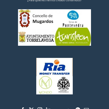
¿Para quiénes hemos creado contenidos?