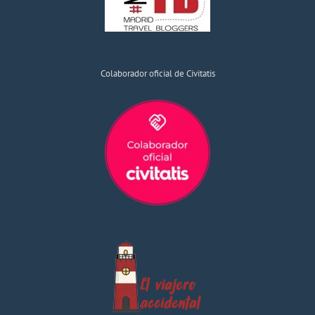
Colaborador oficial de Civitatis