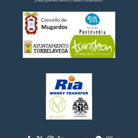
¿Para quiénes hemos creado contenidos?