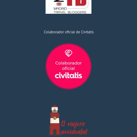
Colaborador oficial de Civitatis