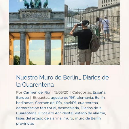
Nuestro Muro de Berlín_ Diarios de
la Cuarentena
Por
Carmen del Rio
|
15/05/20
|
Categorías:
España
,
Europa
|
Etiquetas:
agosto de 1961
,
alemania
,
Berlín
,
berlineses
,
Carmen del Río
,
covid19
,
cuarentena
,
demarcación territorial
,
desescalada
,
Diarios de la
Cuarentena
,
El Viajero Accidental
,
estado de alarma
,
fases del estado de alarma
,
muro
,
muro de Berlín
,
provincias