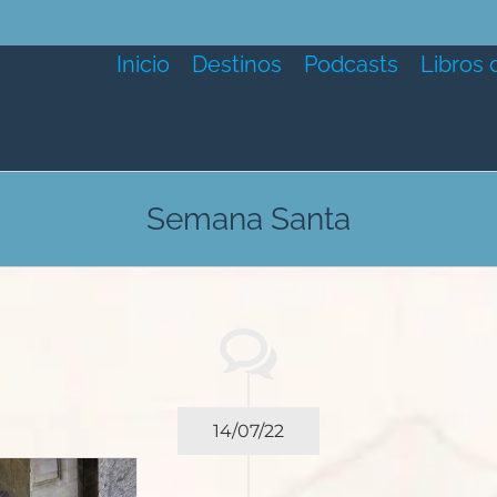
Inicio
Destinos
Podcasts
Libros 
Semana Santa
14/07/22