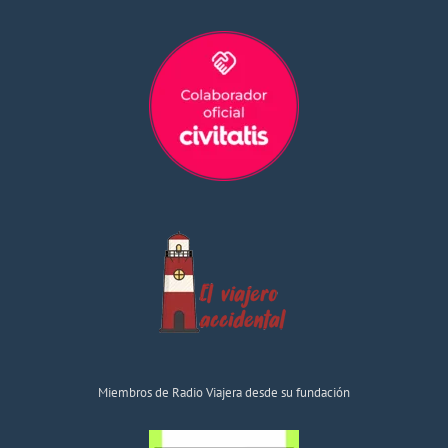
Miembros de Radio Viajera desde su fundación