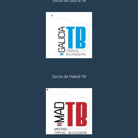
Socios de Galicia TB
Socios de Madrid TB