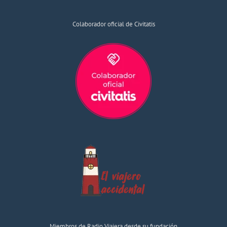
Colaborador oficial de Civitatis
Miembros de Radio Viajera desde su fundación