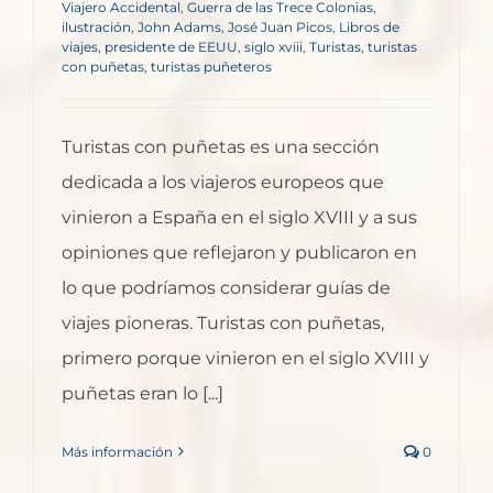
Viajero Accidental
,
Guerra de las Trece Colonias
,
ilustración
,
John Adams
,
José Juan Picos
,
Libros de
viajes
,
presidente de EEUU
,
siglo xviii
,
Turistas
,
turistas
con puñetas
,
turistas puñeteros
Turistas con puñetas es una sección
dedicada a los viajeros europeos que
vinieron a España en el siglo XVIII y a sus
opiniones que reflejaron y publicaron en
lo que podríamos considerar guías de
viajes pioneras. Turistas con puñetas,
primero porque vinieron en el siglo XVIII y
puñetas eran lo [...]
Más información
0