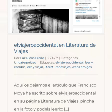
elviajeroaccidental en Literatura de
Viajes
Por
Luz Picos Freire
|
21/10/17
|
Categorías:
Uncategorized
|
Etiquetas:
elviajeroaccidental
,
leer y
escribir
,
leer y viajar
,
literaturadeviajes
,
webs amigas
Aquí os dejamos el artículo que Francisco
Moya ha escrito sobre elviajeroaccidental
en su página Literatura de Viajes, pincha
en la foto y podrás leerlo: […]