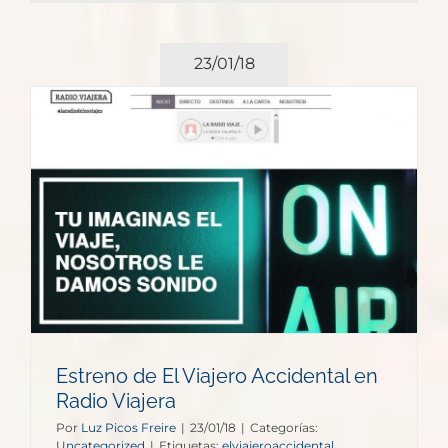
23/01/18
l
Estreno de El Viajero Accidental en
Radio Viajera
Por
Luz Picos Freire
|
23/01/18
|
Categorías:
Uncategorized
|
Etiquetas:
elviajeroaccidental
,