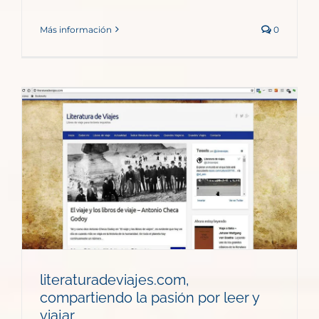
Más información
0
r
literaturadeviajes.com,
compartiendo la pasión por leer y
viajar