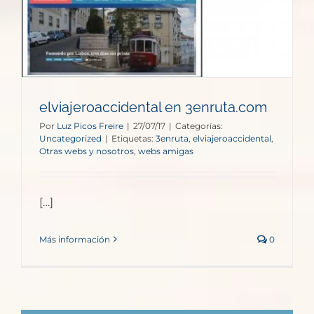
elviajeroaccidental en 3enruta.com
Por
Luz Picos Freire
|
27/07/17
|
Categorías:
Uncategorized
|
Etiquetas:
3enruta
,
elviajeroaccidental
,
Otras webs y nosotros
,
webs amigas
[…]
Más información
0