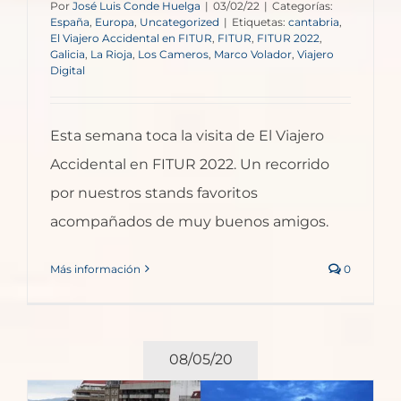
Por
José Luis Conde Huelga
|
03/02/22
|
Categorías:
España
,
Europa
,
Uncategorized
|
Etiquetas:
cantabria
,
El Viajero Accidental en FITUR
,
FITUR
,
FITUR 2022
,
Galicia
,
La Rioja
,
Los Cameros
,
Marco Volador
,
Viajero
Digital
Esta semana toca la visita de El Viajero
Accidental en FITUR 2022. Un recorrido
por nuestros stands favoritos
acompañados de muy buenos amigos.
Más información
0
08/05/20