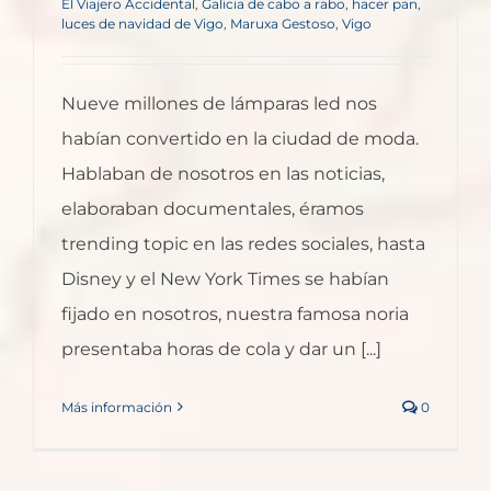
El Viajero Accidental
,
Galicia de cabo a rabo
,
hacer pan
,
luces de navidad de Vigo
,
Maruxa Gestoso
,
Vigo
Nueve millones de lámparas led nos
habían convertido en la ciudad de moda.
Hablaban de nosotros en las noticias,
elaboraban documentales, éramos
trending topic en las redes sociales, hasta
Disney y el New York Times se habían
fijado en nosotros, nuestra famosa noria
presentaba horas de cola y dar un [...]
Más información
0