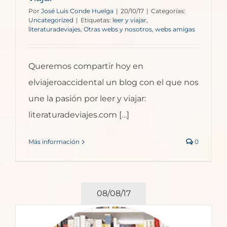
Por
José Luis Conde Huelga
|
20/10/17
|
Categorías:
Uncategorized
|
Etiquetas:
leer y viajar
,
literaturadeviajes
,
Otras webs y nosotros
,
webs amigas
Queremos compartir hoy en
elviajeroaccidental un blog con el que nos
une la pasión por leer y viajar:
literaturadeviajes.com […]
Más información
0
08/08/17