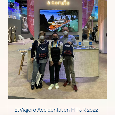
El Viajero Accidental en FITUR 2022