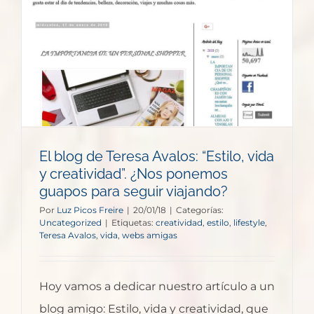
,
El blog de Teresa Avalos: “Estilo, vida
y creatividad”. ¿Nos ponemos
guapos para seguir viajando?
Por
Luz Picos Freire
|
20/01/18
|
Categorías:
Uncategorized
|
Etiquetas:
creatividad
,
estilo
,
lifestyle
,
Teresa Avalos
,
vida
,
webs amigas
Hoy vamos a dedicar nuestro artículo a un
blog amigo: Estilo, vida y creatividad, que