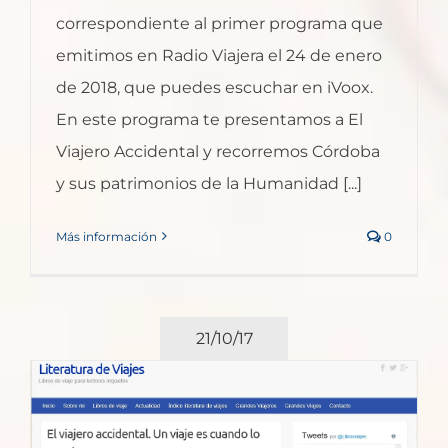
correspondiente al primer programa que
emitimos en Radio Viajera el 24 de enero
de 2018, que puedes escuchar en iVoox.
En este programa te presentamos a El
Viajero Accidental y recorremos Córdoba
y sus patrimonios de la Humanidad [...]
Más información
0
21/10/17