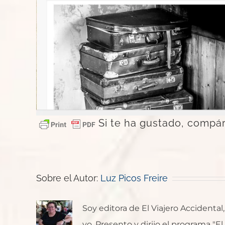
Si te ha gustado, compár
Sobre el Autor:
Luz Picos Freire
Soy editora de El Viajero Accident
yo. Presento y dirijo el programa "E