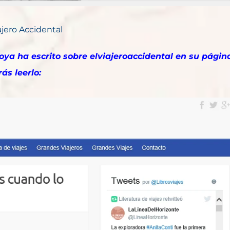
ajero Accidental
oya ha escrito sobre elviajeroaccidental en su págin
ás leerlo: