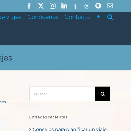
Facebook
X
Instagram
LinkedIn
Ivoox
ITunes
Spotify
Correo
electró
de viajes
Conócenos
Contacto
ajes
Buscar:
ebs
Entradas recientes
Consejos para planificar un viaje