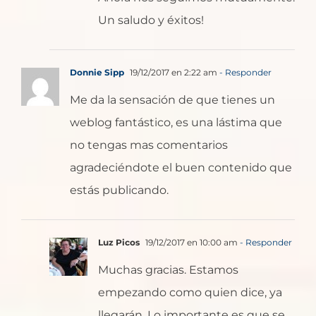
Un saludo y éxitos!
Donnie Sipp
19/12/2017 en 2:22 am
- Responder
Me da la sensación de que tienes un
weblog fantástico, es una lástima que
no tengas mas comentarios
agradeciéndote el buen contenido que
estás publicando.
Luz Picos
19/12/2017 en 10:00 am
- Responder
Muchas gracias. Estamos
empezando como quien dice, ya
llegarán. Lo importante es que se