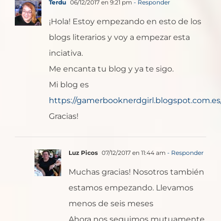
Terdu
06/12/2017 en 9:21 pm
- Responder
¡Hola! Estoy empezando en esto de los
blogs literarios y voy a empezar esta
inciativa.
Me encanta tu blog y ya te sigo.
Mi blog es
https://gamerbooknerdgirl.blogspot.com.es
Gracias!
Luz Picos
07/12/2017 en 11:44 am
- Responder
Muchas gracias! Nosotros también
estamos empezando. Llevamos
menos de seis meses
Ahora nos seguimos mutuamente.