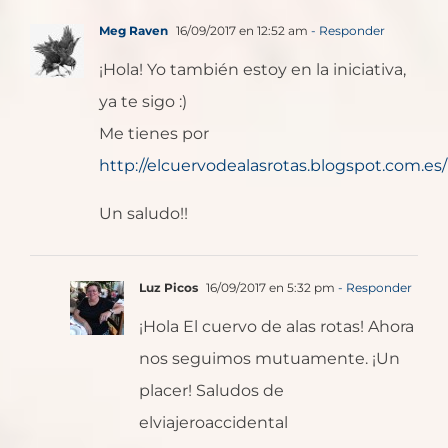
Meg Raven
16/09/2017 en 12:52 am
- Responder
¡Hola! Yo también estoy en la iniciativa,
ya te sigo :)
Me tienes por
http://elcuervodealasrotas.blogspot.com.es/
Un saludo!!
Luz Picos
16/09/2017 en 5:32 pm
- Responder
¡Hola El cuervo de alas rotas! Ahora
nos seguimos mutuamente. ¡Un
placer! Saludos de
elviajeroaccidental