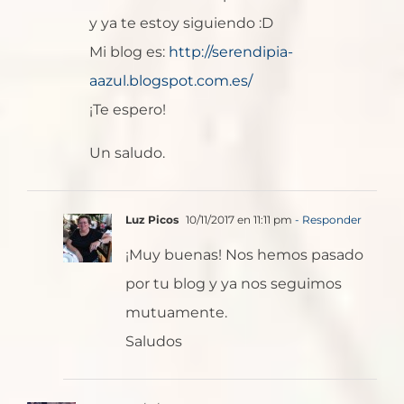
y ya te estoy siguiendo :D
Mi blog es:
http://serendipia-
aazul.blogspot.com.es/
¡Te espero!
Un saludo.
Luz Picos
10/11/2017 en 11:11 pm
- Responder
¡Muy buenas! Nos hemos pasado
por tu blog y ya nos seguimos
mutuamente.
Saludos