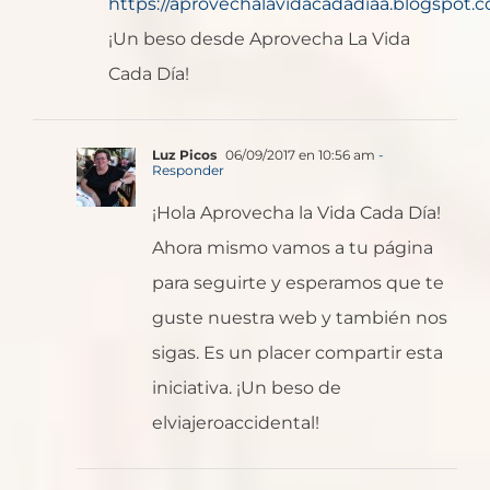
https://aprovechalavidacadadiaa.blogspot.c
¡Un beso desde Aprovecha La Vida
Cada Día!
Luz Picos
06/09/2017 en 10:56 am
-
Responder
¡Hola Aprovecha la Vida Cada Día!
Ahora mismo vamos a tu página
para seguirte y esperamos que te
guste nuestra web y también nos
sigas. Es un placer compartir esta
iniciativa. ¡Un beso de
elviajeroaccidental!