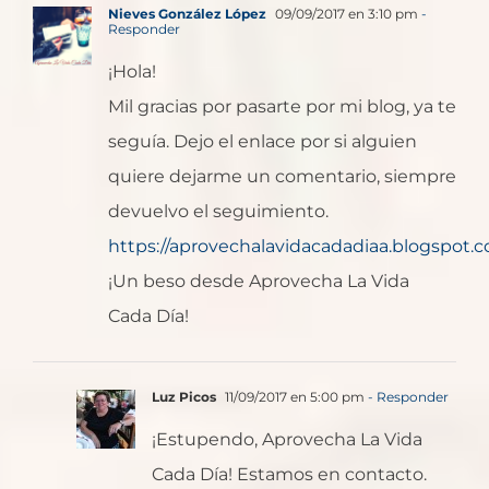
Nieves González López
09/09/2017 en 3:10 pm
-
Responder
¡Hola!
Mil gracias por pasarte por mi blog, ya te
seguía. Dejo el enlace por si alguien
quiere dejarme un comentario, siempre
devuelvo el seguimiento.
https://aprovechalavidacadadiaa.blogspot.c
¡Un beso desde Aprovecha La Vida
Cada Día!
Luz Picos
11/09/2017 en 5:00 pm
- Responder
¡Estupendo, Aprovecha La Vida
Cada Día! Estamos en contacto.