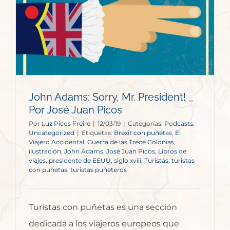
s
John Adams: Sorry, Mr. President! _
Por José Juan Picos
Por
Luz Picos Freire
|
12/03/19
|
Categorías:
Podcasts
,
Uncategorized
|
Etiquetas:
Brexit con puñetas
,
El
Viajero Accidental
,
Guerra de las Trece Colonias
,
ilustración
,
John Adams
,
José Juan Picos
,
Libros de
viajes
,
presidente de EEUU
,
siglo xviii
,
Turistas
,
turistas
con puñetas
,
turistas puñeteros
Turistas con puñetas es una sección
dedicada a los viajeros europeos que