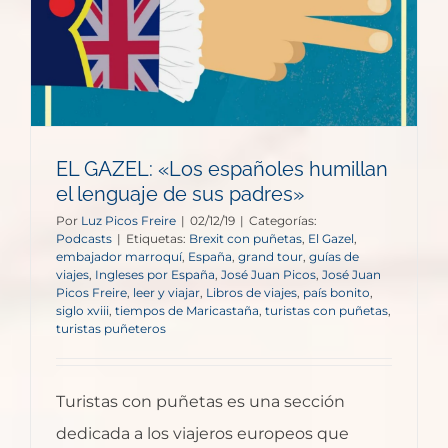
EL GAZEL: «Los españoles humillan
el lenguaje de sus padres»
Por
Luz Picos Freire
|
02/12/19
|
Categorías:
Podcasts
|
Etiquetas:
Brexit con puñetas
,
El Gazel
,
embajador marroquí
,
España
,
grand tour
,
guías de
viajes
,
Ingleses por España
,
José Juan Picos
,
José Juan
Picos Freire
,
leer y viajar
,
Libros de viajes
,
país bonito
,
siglo xviii
,
tiempos de Maricastaña
,
turistas con puñetas
,
turistas puñeteros
Turistas con puñetas es una sección
dedicada a los viajeros europeos que