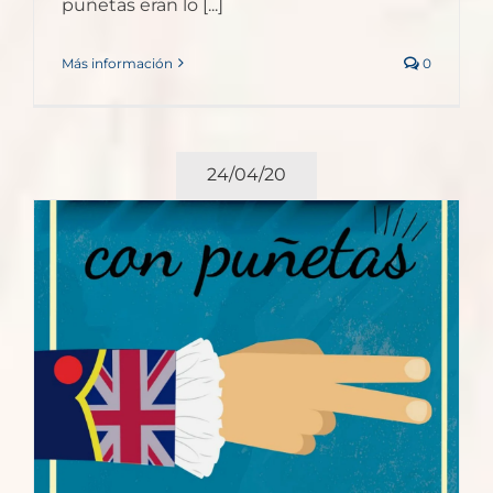
puñetas eran lo [...]
Más información
0
24/04/20