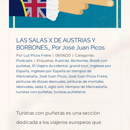
LAS SALAS X DE AUSTRIAS Y
BORBONES_ Por José Juan Picos
Por
Luz Picos Freire
|
08/06/20
|
Categorías:
Podcasts
|
Etiquetas:
Austrias
,
Borbones
,
Brexit con
puñetas
,
El Viajero Accidental
,
grand tour
,
Ingleses por
España
,
Ingleses por España en tiempos de
Maricastaña
,
José Juan Picos
,
José Juan Picos Freire
,
pinturas de diosas desnudas
,
pinturas de mortales
desnudas
,
salas X
,
siglo xviii
,
tiempos de Maricastaña
,
turistas con puñetas
,
turistas puñeteros
Turistas con puñetas es una sección
dedicada a los viajeros europeos que