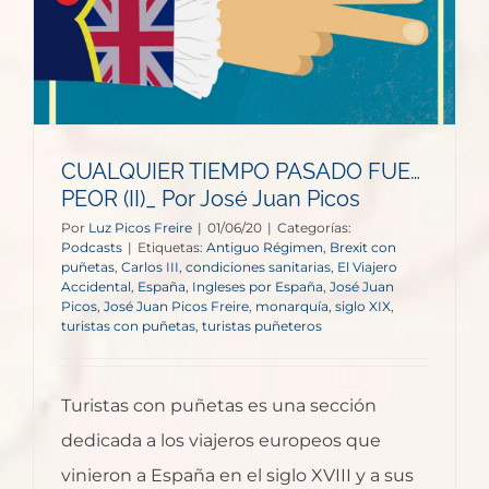
CUALQUIER TIEMPO PASADO FUE…
PEOR (II)_ Por José Juan Picos
Por
Luz Picos Freire
|
01/06/20
|
Categorías:
Podcasts
|
Etiquetas:
Antiguo Régimen
,
Brexit con
puñetas
,
Carlos III
,
condiciones sanitarias
,
El Viajero
Accidental
,
España
,
Ingleses por España
,
José Juan
Picos
,
José Juan Picos Freire
,
monarquía
,
siglo XIX
,
turistas con puñetas
,
turistas puñeteros
Turistas con puñetas es una sección
dedicada a los viajeros europeos que
vinieron a España en el siglo XVIII y a sus