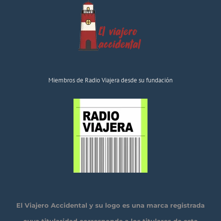
Miembros de Radio Viajera desde su fundación
El Viajero Accidental y su logo es una marca registrada
cuya titularidad corresponde a los titulares de esta