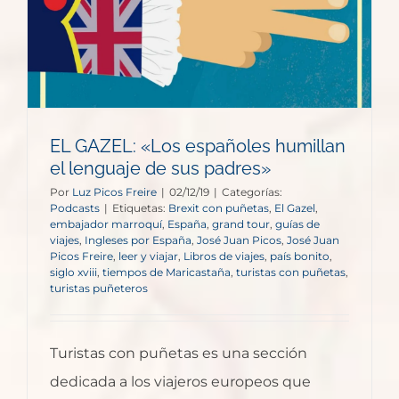
EL GAZEL: «Los españoles humillan
el lenguaje de sus padres»
Por
Luz Picos Freire
|
02/12/19
|
Categorías:
Podcasts
|
Etiquetas:
Brexit con puñetas
,
El Gazel
,
embajador marroquí
,
España
,
grand tour
,
guías de
viajes
,
Ingleses por España
,
José Juan Picos
,
José Juan
Picos Freire
,
leer y viajar
,
Libros de viajes
,
país bonito
,
siglo xviii
,
tiempos de Maricastaña
,
turistas con puñetas
,
turistas puñeteros
Turistas con puñetas es una sección
dedicada a los viajeros europeos que