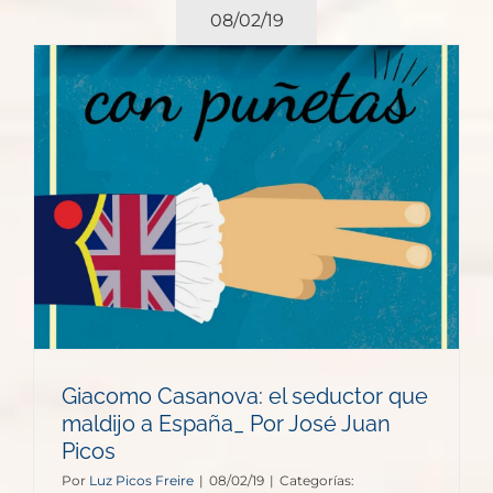
08/02/19
Giacomo Casanova: el seductor que
maldijo a España_ Por José Juan
Picos
Por
Luz Picos Freire
|
08/02/19
|
Categorías: