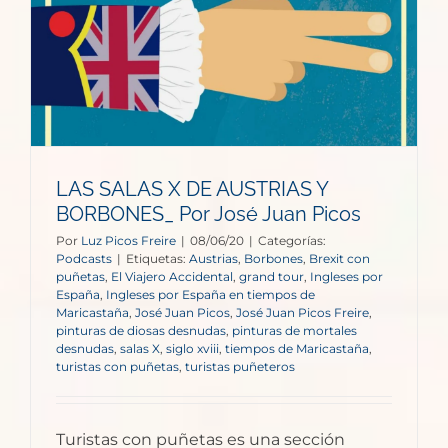
LAS SALAS X DE AUSTRIAS Y
BORBONES_ Por José Juan Picos
Por
Luz Picos Freire
|
08/06/20
|
Categorías:
Podcasts
|
Etiquetas:
Austrias
,
Borbones
,
Brexit con
puñetas
,
El Viajero Accidental
,
grand tour
,
Ingleses por
España
,
Ingleses por España en tiempos de
Maricastaña
,
José Juan Picos
,
José Juan Picos Freire
,
pinturas de diosas desnudas
,
pinturas de mortales
desnudas
,
salas X
,
siglo xviii
,
tiempos de Maricastaña
,
turistas con puñetas
,
turistas puñeteros
Turistas con puñetas es una sección