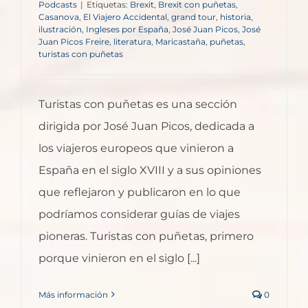
Podcasts
|
Etiquetas:
Brexit
,
Brexit con puñetas
,
Casanova
,
El Viajero Accidental
,
grand tour
,
historia
,
ilustración
,
Ingleses por España
,
José Juan Picos
,
José
Juan Picos Freire
,
literatura
,
Maricastaña
,
puñetas
,
turistas con puñetas
Turistas con puñetas es una sección
dirigida por José Juan Picos, dedicada a
los viajeros europeos que vinieron a
España en el siglo XVIII y a sus opiniones
que reflejaron y publicaron en lo que
podríamos considerar guías de viajes
pioneras. Turistas con puñetas, primero
porque vinieron en el siglo [...]
Más información
0