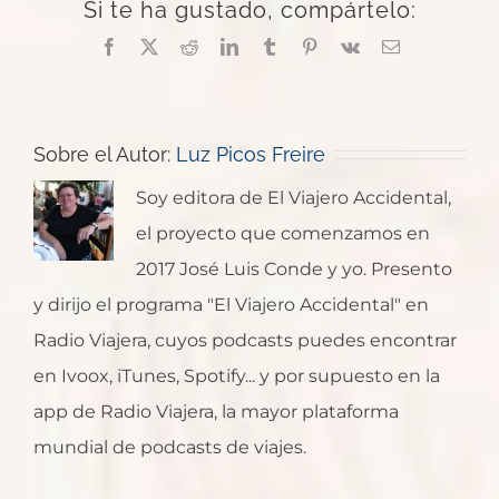
Si te ha gustado, compártelo:
Facebook
X
Reddit
LinkedIn
Tumblr
Pinterest
Vk
Correo
electrónico
Sobre el Autor:
Luz Picos Freire
Soy editora de El Viajero Accidental,
el proyecto que comenzamos en
2017 José Luis Conde y yo. Presento
y dirijo el programa "El Viajero Accidental" en
Radio Viajera, cuyos podcasts puedes encontrar
en Ivoox, iTunes, Spotify... y por supuesto en la
app de Radio Viajera, la mayor plataforma
mundial de podcasts de viajes.