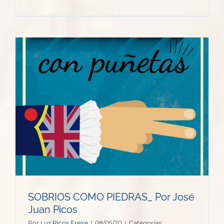
SOBRIOS COMO PIEDRAS_ Por José
Juan Picos
Por
Luz Picos Freire
|
08/05/20
|
Categorías: