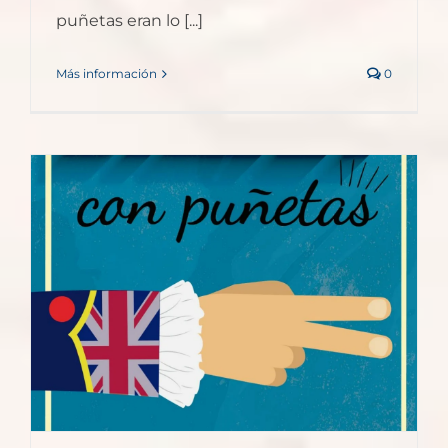
puñetas eran lo [...]
Más información
0