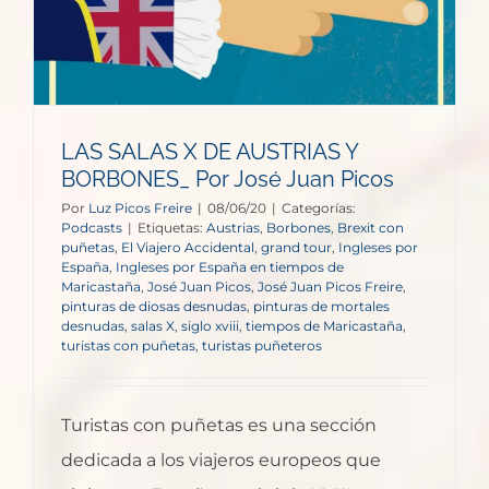
LAS SALAS X DE AUSTRIAS Y
BORBONES_ Por José Juan Picos
Por
Luz Picos Freire
|
08/06/20
|
Categorías:
Podcasts
|
Etiquetas:
Austrias
,
Borbones
,
Brexit con
puñetas
,
El Viajero Accidental
,
grand tour
,
Ingleses por
España
,
Ingleses por España en tiempos de
Maricastaña
,
José Juan Picos
,
José Juan Picos Freire
,
pinturas de diosas desnudas
,
pinturas de mortales
desnudas
,
salas X
,
siglo xviii
,
tiempos de Maricastaña
,
turistas con puñetas
,
turistas puñeteros
Turistas con puñetas es una sección
dedicada a los viajeros europeos que