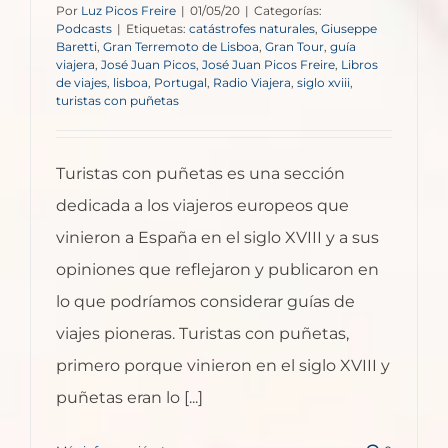
Por
Luz Picos Freire
|
01/05/20
|
Categorías:
Podcasts
|
Etiquetas:
catástrofes naturales
,
Giuseppe
Baretti
,
Gran Terremoto de Lisboa
,
Gran Tour
,
guía
viajera
,
José Juan Picos
,
José Juan Picos Freire
,
Libros
de viajes
,
lisboa
,
Portugal
,
Radio Viajera
,
siglo xviii
,
turistas con puñetas
Turistas con puñetas es una sección
dedicada a los viajeros europeos que
vinieron a España en el siglo XVIII y a sus
opiniones que reflejaron y publicaron en
lo que podríamos considerar guías de
viajes pioneras. Turistas con puñetas,
primero porque vinieron en el siglo XVIII y
puñetas eran lo [...]