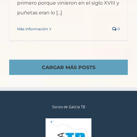
primero porque vinieron en el siglo XVIII y
puñetas eran lo [...]
Más información
0
CARGAR MÁS POSTS
Socios de Galicia TB