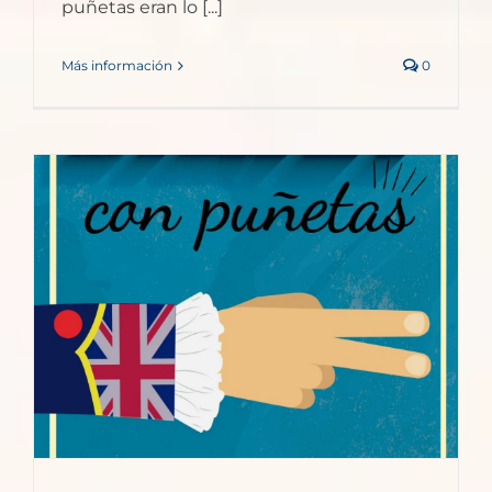
puñetas eran lo [...]
Más información
0