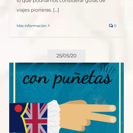
lo que podríamos considerar guías de
viajes pioneras. […]
Más información
0
25/05/20