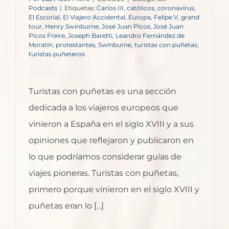
Podcasts
|
Etiquetas:
Carlos III
,
católicos
,
coronavirus
,
El Escorial
,
El Viajero Accidental
,
Europa
,
Felipe V
,
grand
tour
,
Henry Swinburne
,
José Juan Picos
,
José Juan
Picos Freire
,
Joseph Baretti
,
Leandro Fernández de
Moratín
,
protestantes
,
Swinburne
,
turistas con puñetas
,
turistas puñeteros
Turistas con puñetas es una sección
dedicada a los viajeros europeos que
vinieron a España en el siglo XVIII y a sus
opiniones que reflejaron y publicaron en
lo que podríamos considerar guías de
viajes pioneras. Turistas con puñetas,
primero porque vinieron en el siglo XVIII y
puñetas eran lo [...]