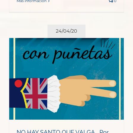
Más información
0
24/04/20
NO HAY SANTO QUE VALGA_ Por