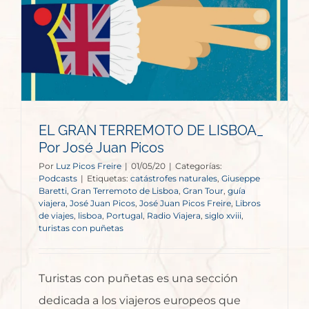
EL GRAN TERREMOTO DE LISBOA_
Por José Juan Picos
Por
Luz Picos Freire
|
01/05/20
|
Categorías:
Podcasts
|
Etiquetas:
catástrofes naturales
,
Giuseppe
Baretti
,
Gran Terremoto de Lisboa
,
Gran Tour
,
guía
viajera
,
José Juan Picos
,
José Juan Picos Freire
,
Libros
de viajes
,
lisboa
,
Portugal
,
Radio Viajera
,
siglo xviii
,
turistas con puñetas
Turistas con puñetas es una sección
dedicada a los viajeros europeos que