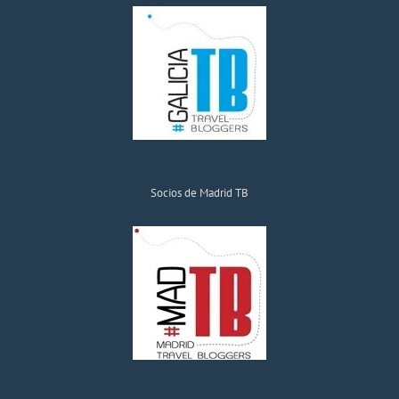
Socios de Madrid TB