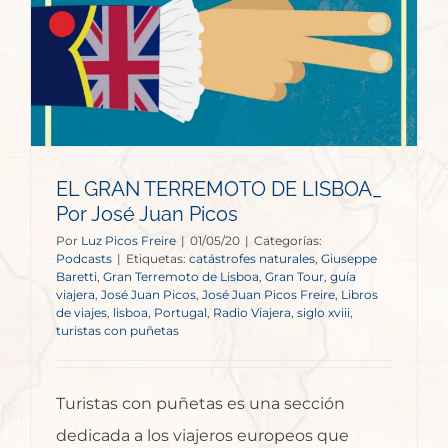
EL GRAN TERREMOTO DE LISBOA_
Por José Juan Picos
Por
Luz Picos Freire
|
01/05/20
|
Categorías:
Podcasts
|
Etiquetas:
catástrofes naturales
,
Giuseppe
Baretti
,
Gran Terremoto de Lisboa
,
Gran Tour
,
guía
viajera
,
José Juan Picos
,
José Juan Picos Freire
,
Libros
de viajes
,
lisboa
,
Portugal
,
Radio Viajera
,
siglo xviii
,
turistas con puñetas
Turistas con puñetas es una sección
dedicada a los viajeros europeos que