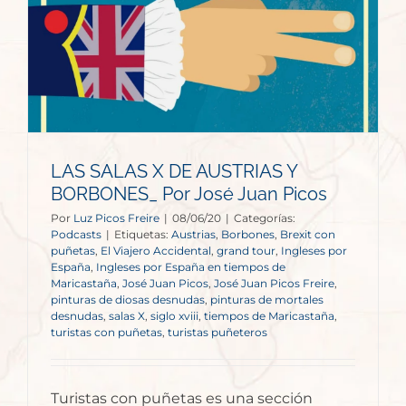
LAS SALAS X DE AUSTRIAS Y
BORBONES_ Por José Juan Picos
Por
Luz Picos Freire
|
08/06/20
|
Categorías:
Podcasts
|
Etiquetas:
Austrias
,
Borbones
,
Brexit con
puñetas
,
El Viajero Accidental
,
grand tour
,
Ingleses por
España
,
Ingleses por España en tiempos de
Maricastaña
,
José Juan Picos
,
José Juan Picos Freire
,
pinturas de diosas desnudas
,
pinturas de mortales
desnudas
,
salas X
,
siglo xviii
,
tiempos de Maricastaña
,
turistas con puñetas
,
turistas puñeteros
Turistas con puñetas es una sección