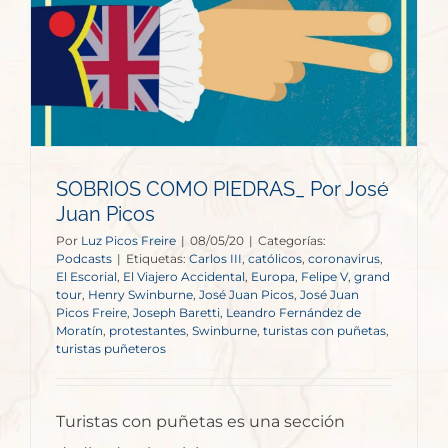
SOBRIOS COMO PIEDRAS_ Por José
Juan Picos
Por
Luz Picos Freire
|
08/05/20
|
Categorías:
Podcasts
|
Etiquetas:
Carlos III
,
católicos
,
coronavirus
,
El Escorial
,
El Viajero Accidental
,
Europa
,
Felipe V
,
grand
tour
,
Henry Swinburne
,
José Juan Picos
,
José Juan
Picos Freire
,
Joseph Baretti
,
Leandro Fernández de
Moratín
,
protestantes
,
Swinburne
,
turistas con puñetas
,
turistas puñeteros
Turistas con puñetas es una sección