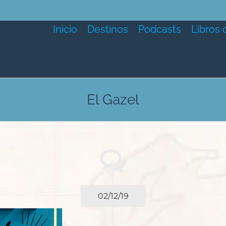
Inicio
Destinos
Podcasts
Libros 
El Gazel
02/12/19