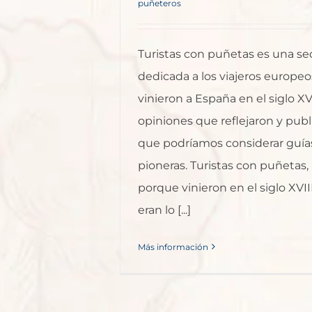
puñeteros
Turistas con puñetas es una se
dedicada a los viajeros europe
vinieron a España en el siglo XVI
opiniones que reflejaron y publ
que podríamos considerar guías
pioneras. Turistas con puñetas,
porque vinieron en el siglo XVI
eran lo [...]
Más información