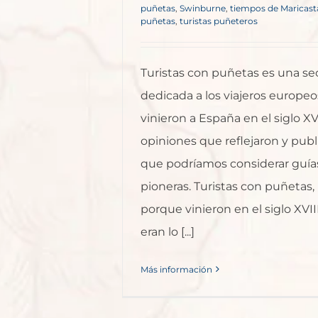
puñetas
,
Swinburne
,
tiempos de Maricas
puñetas
,
turistas puñeteros
Turistas con puñetas es una se
dedicada a los viajeros europe
vinieron a España en el siglo XVI
opiniones que reflejaron y publ
que podríamos considerar guías
pioneras. Turistas con puñetas,
porque vinieron en el siglo XVI
eran lo [...]
Más información