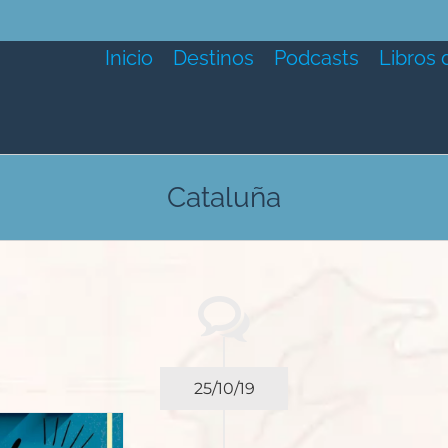
Inicio
Destinos
Podcasts
Libros 
Cataluña
25/10/19