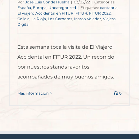
Por
José Luis Conde Huelga
|
03/02/22
|
Categorías:
España
,
Europa
,
Uncategorized
|
Etiquetas:
cantabria
,
El Viajero Accidental en FITUR
,
FITUR
,
FITUR 2022
,
Galicia
,
La Rioja
,
Los Cameros
,
Marco Volador
,
Viajero
Digital
Esta semana toca la visita de El Viajero
Accidental en FITUR 2022. Un recorrido
por nuestros stands favoritos
acompañados de muy buenos amigos.
Más información
0