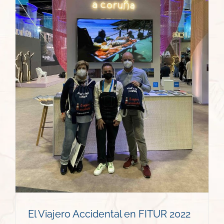
El Viajero Accidental en FITUR 2022